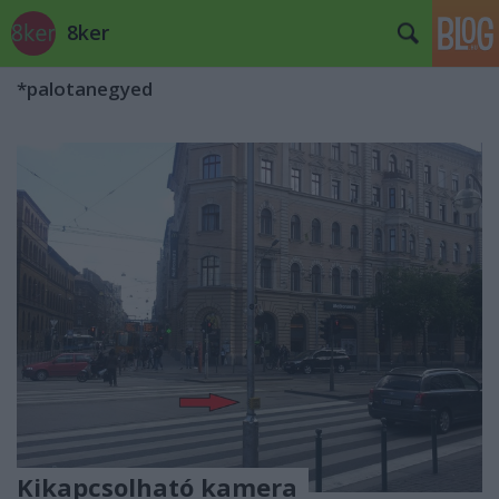
8ker
*palotanegyed
Kikapcsolható kamera