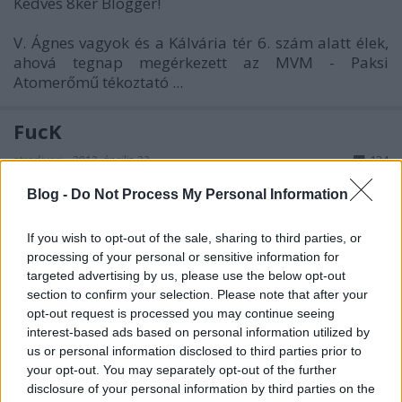
Kedves 8ker Blogger!
V. Ágnes vagyok és a Kálvária tér 6. szám alatt élek,
ahová tegnap megérkezett az MVM - Paksi
Atomerőmű tékoztató ...
FucK
stradivari
•
2012. április 22.
124
Blog -
Do Not Process My Personal Information
If you wish to opt-out of the sale, sharing to third parties, or
processing of your personal or sensitive information for
targeted advertising by us, please use the below opt-out
section to confirm your selection. Please note that after your
opt-out request is processed you may continue seeing
interest-based ads based on personal information utilized by
us or personal information disclosed to third parties prior to
your opt-out. You may separately opt-out of the further
disclosure of your personal information by third parties on the