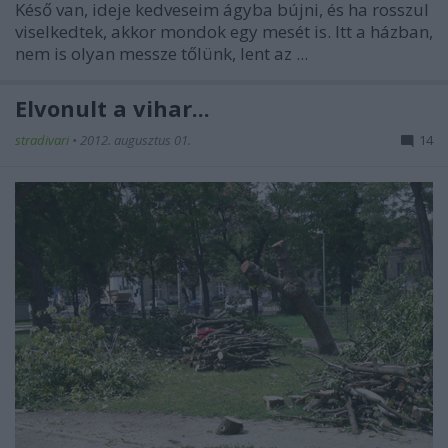
Késő van, ideje kedveseim ágyba bújni, és ha rosszul
viselkedtek, akkor mondok egy mesét is. Itt a házban,
nem is olyan messze tőlünk, lent az ...
Elvonult a vihar...
stradivari
•
2012. augusztus 01.
14