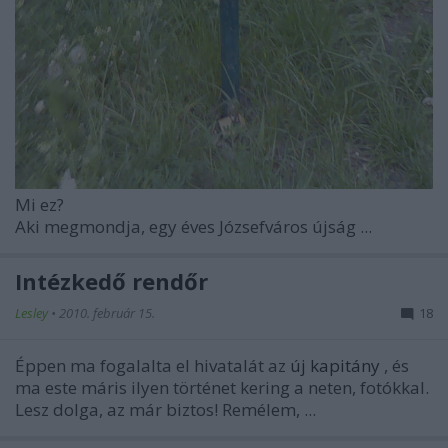
Mi ez?
Aki megmondja, egy éves Józsefváros újság ...
Intézkedő rendőr
Lesley
•
2010. február 15.
18
Éppen ma fogalalta el hivatalát az
új kapitány
, és
ma este máris ilyen történet kering a neten, fotókkal.
Lesz dolga, az már biztos! Remélem, ...