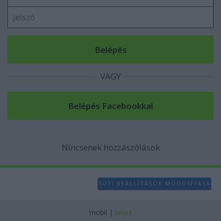
VAGY
Nincsenek hozzászólások
SÜTI BEÁLLÍTÁSOK MÓDOSÍTÁSA
mobil
|
teljes