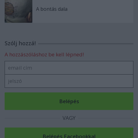
A bontás dala
Szólj hozzá!
A hozzászóláshoz be kell lépned!
VAGY