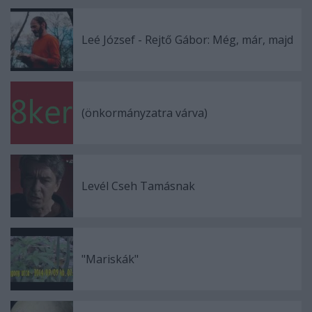
Leé József - Rejtő Gábor: Még, már, majd
(önkormányzatra várva)
Levél Cseh Tamásnak
"Mariskák"