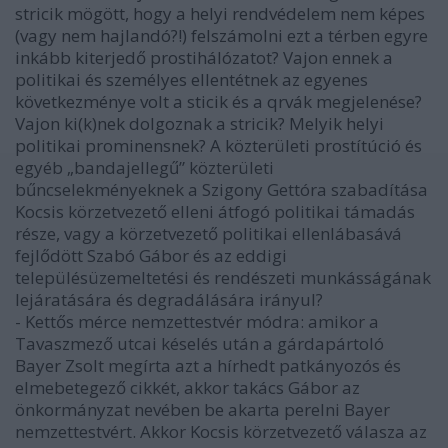
stricik mögött, hogy a helyi rendvédelem nem képes
(vagy nem hajlandó?!) felszámolni ezt a térben egyre
inkább kiterjedő prostihálózatot? Vajon ennek a
politikai és személyes ellentétnek az egyenes
következménye volt a sticik és a qrvák megjelenése?
Vajon ki(k)nek dolgoznak a stricik? Melyik helyi
politikai prominensnek? A közterületi prostítúció és
egyéb „bandajellegű” közterületi
bűncselekményeknek a Szigony Gettóra szabadítása
Kocsis körzetvezető elleni átfogó politikai támadás
része, vagy a körzetvezető politikai ellenlábasává
fejlődött Szabó Gábor és az eddigi
településüzemeltetési és rendészeti munkásságának
lejáratására és degradálására irányul?
- Kettős mérce nemzettestvér módra: amikor a
Tavaszmező utcai késelés után a gárdapártoló
Bayer Zsolt megírta azt a hírhedt patkányozós és
elmebetegező cikkét, akkor takács Gábor az
önkormányzat nevében be akarta perelni Bayer
nemzettestvért. Akkor Kocsis körzetvezető válasza az