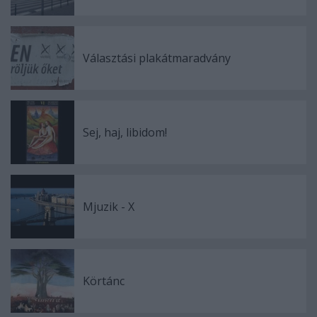
Választási plakátmaradvány
Sej, haj, libidom!
Mjuzik - X
Körtánc