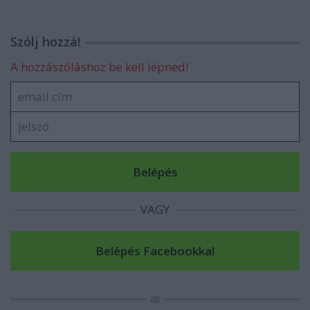
Szólj hozzá!
A hozzászóláshoz be kell lépned!
VAGY