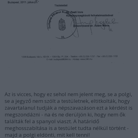
Az is vicces, hogy ez sehol nem jelent meg, se a polgi,
se a jegyző nem szólt a testületnek, eltitkolták, hogy
zavartalanul tudják a népszavazáson ezt a kérdést is
megszondázni - na és ne derüljön ki, hogy nem ők
találták fel a spanyol viaszt. A határidő
meghosszabítása is a testület tudta nélkül történt -
majd a polgi eldönti, mit kell tenni!