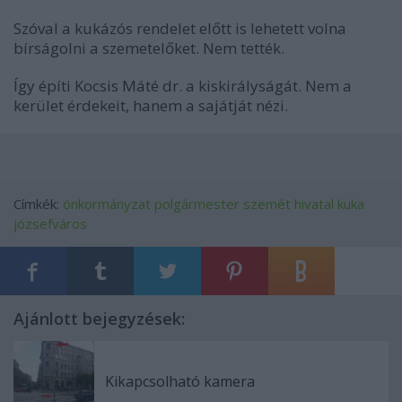
Szóval a kukázós rendelet előtt is lehetett volna
bírságolni a szemetelőket. Nem tették.
Így építi Kocsis Máté dr. a kiskirályságát. Nem a
kerület érdekeit, hanem a sajátját nézi.
Címkék:
önkormányzat
polgármester
szemét
hivatal
kuka
józsefváros
Ajánlott bejegyzések:
Kikapcsolható kamera