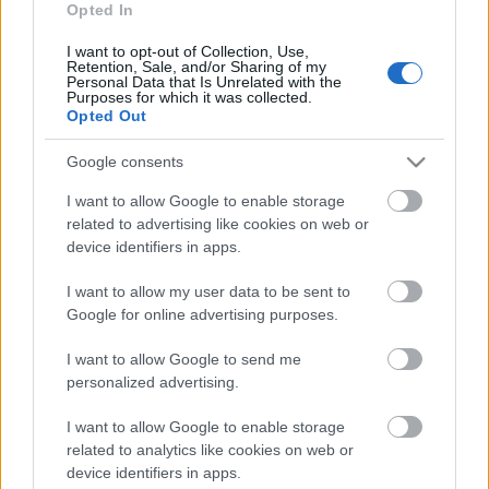
Opted In
(önkormányzatra várva)
I want to opt-out of Collection, Use,
Retention, Sale, and/or Sharing of my
Personal Data that Is Unrelated with the
Purposes for which it was collected.
Opted Out
Kamerád szerenád
Google consents
I want to allow Google to enable storage
related to advertising like cookies on web or
device identifiers in apps.
"Mariskák"
I want to allow my user data to be sent to
Google for online advertising purposes.
I want to allow Google to send me
personalized advertising.
Szarni rá..!
I want to allow Google to enable storage
related to analytics like cookies on web or
device identifiers in apps.