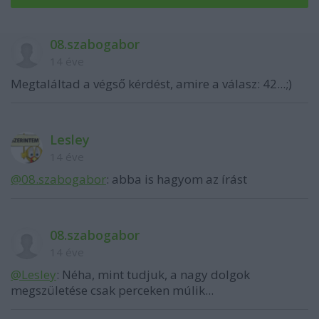
08.szabogabor
14 éve
Megtaláltad a végső kérdést, amire a válasz: 42...;)
Lesley
14 éve
@08.szabogabor
: abba is hagyom az írást
08.szabogabor
14 éve
@Lesley
: Néha, mint tudjuk, a nagy dolgok
megszületése csak perceken múlik...