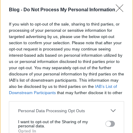
Blog -
Do Not Process My Personal Information
If you wish to opt-out of the sale, sharing to third parties, or
processing of your personal or sensitive information for
targeted advertising by us, please use the below opt-out
section to confirm your selection. Please note that after your
opt-out request is processed you may continue seeing
interest-based ads based on personal information utilized by
us or personal information disclosed to third parties prior to
your opt-out. You may separately opt-out of the further
disclosure of your personal information by third parties on the
IAB’s list of downstream participants. This information may
also be disclosed by us to third parties on the
IAB’s List of
Downstream Participants
that may further disclose it to other
third parties.
Please note that this website/app uses one or more Google
Personal Data Processing Opt Outs
services and may gather and store information including but
not limited to your visit or usage behaviour. You may click to
I want to opt-out of the Sharing of my
personal data.
grant or deny consent to Google and its third-party tags to
Opted In