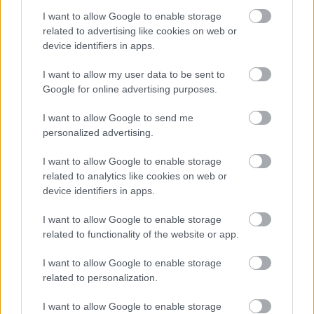
I want to allow Google to enable storage
related to advertising like cookies on web or
device identifiers in apps.
Ajánlott bejegyzések:
I want to allow my user data to be sent to
Google for online advertising purposes.
Úton a részvételi kerületfejlesztés felé...
I want to allow Google to send me
personalized advertising.
I want to allow Google to enable storage
related to analytics like cookies on web or
Leé József - Rejtő Gábor: Még, már, majd
device identifiers in apps.
I want to allow Google to enable storage
related to functionality of the website or app.
I want to allow Google to enable storage
Levél Cseh Tamásnak
related to personalization.
I want to allow Google to enable storage