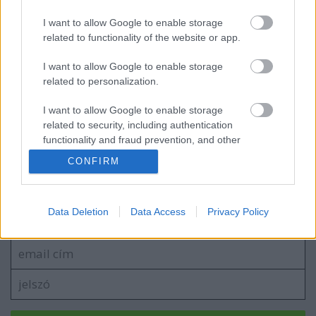
I want to allow Google to enable storage
related to functionality of the website or app.
"Mariskák"
I want to allow Google to enable storage
related to personalization.
I want to allow Google to enable storage
Nyitott műhely
related to security, including authentication
functionality and fraud prevention, and other
user protection.
CONFIRM
Szólj hozzá!
Data Deletion
Data Access
Privacy Policy
A hozzászóláshoz be kell lépned!