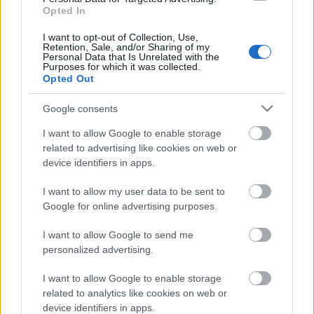
Opted In
Címkék:
ünnep
program
cigány
hangulat
I want to opt-out of Collection, Use,
Retention, Sale, and/or Sharing of my
Personal Data that Is Unrelated with the
Purposes for which it was collected.
Opted Out
Ajánlott bejegyzések:
Google consents
I want to allow Google to enable storage
Kéz a kézbe...
related to advertising like cookies on web or
device identifiers in apps.
I want to allow my user data to be sent to
Google for online advertising purposes.
Zavaros
I want to allow Google to send me
personalized advertising.
I want to allow Google to enable storage
Hé, Tábornok úr!
related to analytics like cookies on web or
device identifiers in apps.